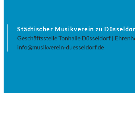
Städtischer Musikverein zu Düsseldor
Geschäftsstelle Tonhalle Düsseldorf | Ehrenh
info@musikverein-duesseldorf.de