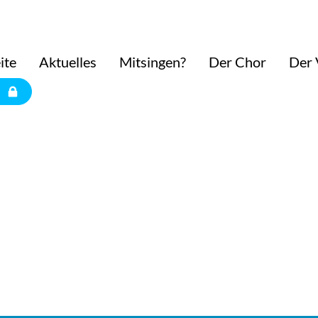
ite
Aktuelles
Mitsingen?
Der Chor
Der 