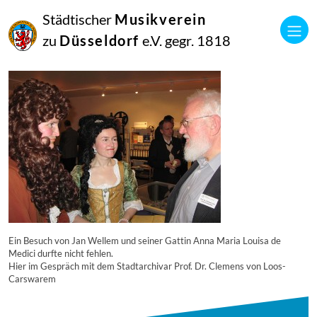
16
Städtischer
Musikverein
September
2014
zu
Düsseldorf
e.V. gegr. 1818
Manfred Hill
5956
Ein Besuch von Jan Wellem und seiner Gattin Anna Maria Louisa de
Medici durfte nicht fehlen.
Hier im Gespräch mit dem Stadtarchivar Prof. Dr. Clemens von Loos-
Carswarem