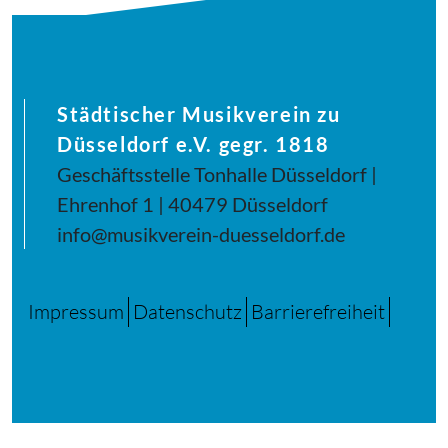
Städtischer Musikverein zu
Düsseldorf e.V. gegr. 1818
Geschäftsstelle Tonhalle Düsseldorf |
Ehrenhof 1 | 40479 Düsseldorf
info@musikverein-duesseldorf.de
Impressum
Datenschutz
Barrierefreiheit