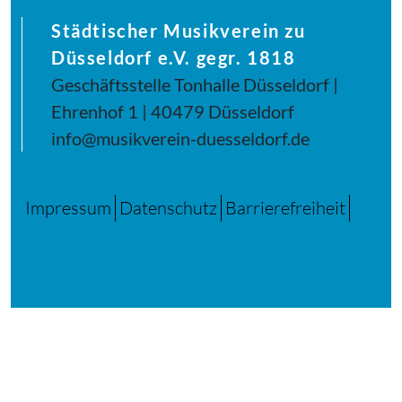
Städtischer Musikverein zu
Düsseldorf e.V. gegr. 1818
Geschäftsstelle Tonhalle Düsseldorf |
Ehrenhof 1 | 40479 Düsseldorf
info@musikverein-duesseldorf.de
Impressum
Datenschutz
Barrierefreiheit