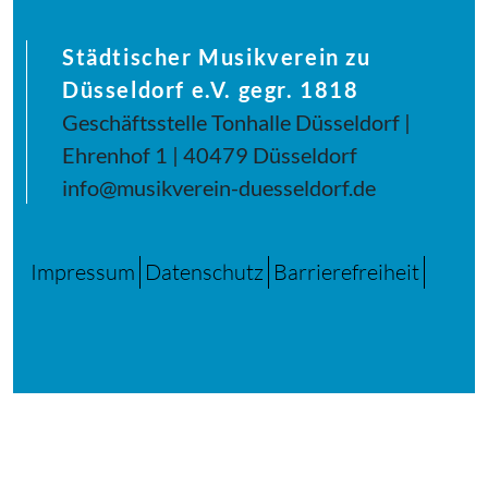
Städtischer Musikverein zu
Düsseldorf e.V. gegr. 1818
Geschäftsstelle Tonhalle Düsseldorf |
Ehrenhof 1 | 40479 Düsseldorf
info@musikverein-duesseldorf.de
Impressum
Datenschutz
Barrierefreiheit