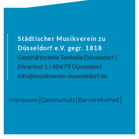
Städtischer Musikverein zu
Düsseldorf e.V. gegr. 1818
Geschäftsstelle Tonhalle Düsseldorf |
Ehrenhof 1 | 40479 Düsseldorf
info@musikverein-duesseldorf.de
Impressum
Datenschutz
Barrierefreiheit