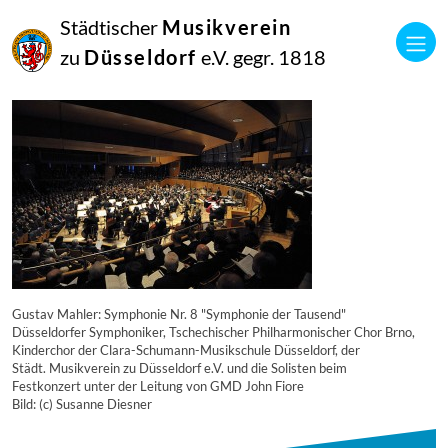
16
Städtischer
Musikverein
September
2014
zu
Düsseldorf
e.V. gegr. 1818
Manfred Hill
6411
Gustav Mahler: Symphonie Nr. 8 "Symphonie der Tausend"
Düsseldorfer Symphoniker, Tschechischer Philharmonischer Chor Brno,
Kinderchor der Clara-Schumann-Musikschule Düsseldorf, der
Städt. Musikverein zu Düsseldorf e.V. und die Solisten beim
Festkonzert unter der Leitung von GMD John Fiore
Bild: (c) Susanne Diesner