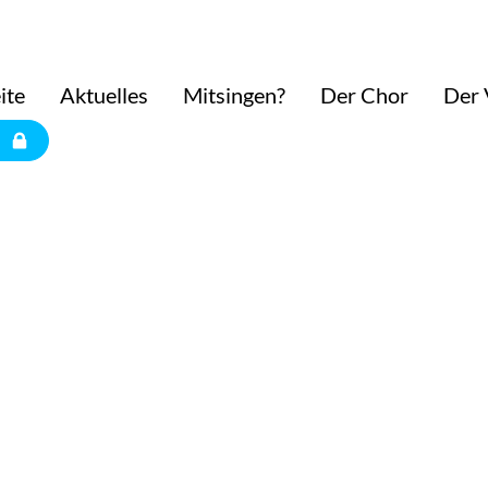
ite
Aktuelles
Mitsingen?
Der Chor
Der 