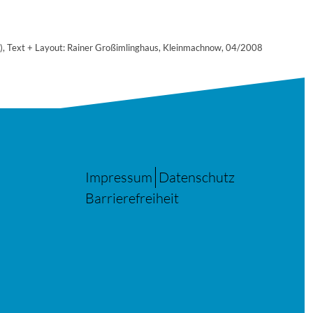
), Text + Layout: Rainer Großimlinghaus, Kleinmachnow, 04/2008
Impressum
Datenschutz
Barrierefreiheit