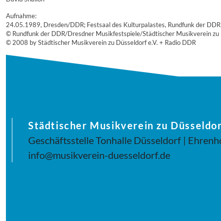
Aufnahme:
24.05.1989, Dresden/DDR; Festsaal des Kulturpalastes, Rundfunk der DDR
© Rundfunk der DDR/Dresdner Musikfestspiele/Städtischer Musikverein zu 
© 2008 by Städtischer Musikverein zu Düsseldorf e.V. + Radio DDR
Städtischer Musikverein zu Düsseldor
Geschäftsstelle Tonhalle Düsseldorf | Ehrenh
info@musikverein-duesseldorf.de