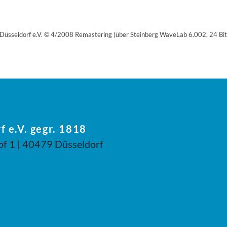
Düsseldorf e.V. © 4/2008 Remastering (über Steinberg WaveLab 6.002, 24 Bit
f e.V. gegr. 1818
of 1 | 40479 Düsseldorf