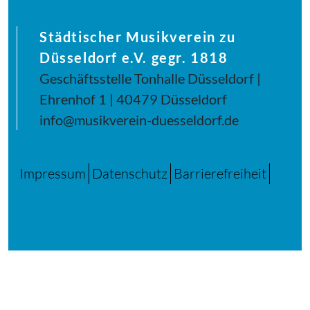
Städtischer Musikverein zu
Düsseldorf e.V. gegr. 1818
Geschäftsstelle Tonhalle Düsseldorf |
Ehrenhof 1 | 40479 Düsseldorf
info@musikverein-duesseldorf.de
Impressum
Datenschutz
Barrierefreiheit