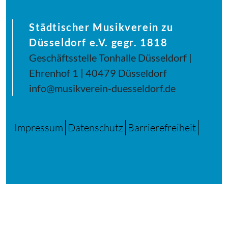
Städtischer Musikverein zu
Düsseldorf e.V. gegr. 1818
Geschäftsstelle Tonhalle Düsseldorf |
Ehrenhof 1 | 40479 Düsseldorf
info@musikverein-duesseldorf.de
Impressum
Datenschutz
Barrierefreiheit