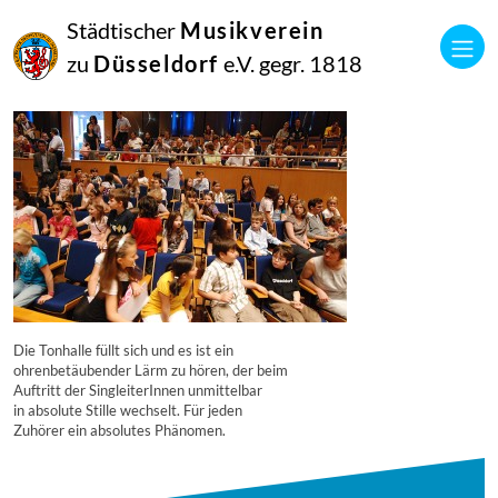
16
Städtischer
Musikverein
September
2014
zu
Düsseldorf
e.V. gegr. 1818
Manfred Hill
7254
Die Tonhalle füllt sich und es ist ein
ohrenbetäubender Lärm zu hören, der beim
Auftritt der SingleiterInnen unmittelbar
in absolute Stille wechselt. Für jeden
Zuhörer ein absolutes Phänomen.