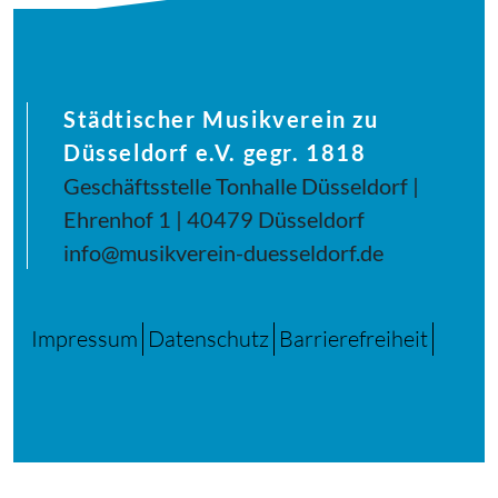
Städtischer Musikverein zu
Düsseldorf e.V. gegr. 1818
Geschäftsstelle Tonhalle Düsseldorf |
Ehrenhof 1 | 40479 Düsseldorf
info@musikverein-duesseldorf.de
Impressum
Datenschutz
Barrierefreiheit