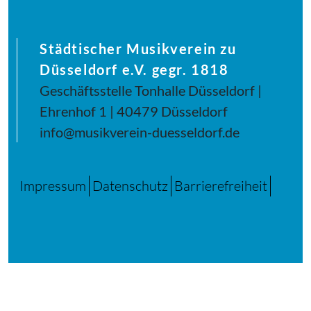
Städtischer Musikverein zu
Düsseldorf e.V. gegr. 1818
Geschäftsstelle Tonhalle Düsseldorf |
Ehrenhof 1 | 40479 Düsseldorf
info@musikverein-duesseldorf.de
Impressum
Datenschutz
Barrierefreiheit