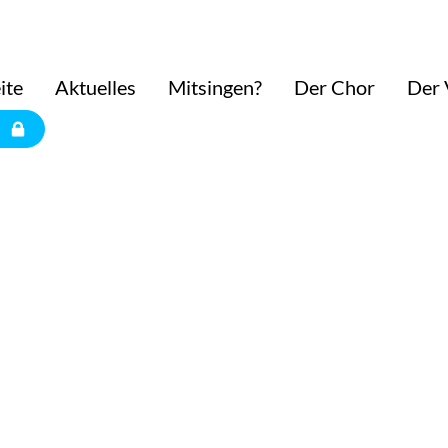
ite
Aktuelles
Mitsingen?
Der Chor
Der 