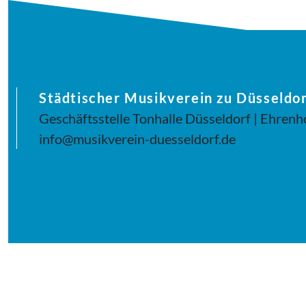
Städtischer Musikverein zu Düsseldor
Geschäftsstelle Tonhalle Düsseldorf | Ehrenh
info@musikverein-duesseldorf.de