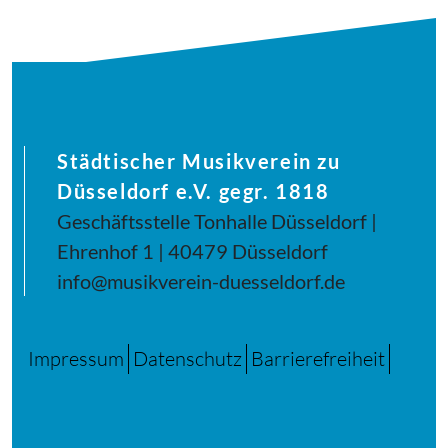
Städtischer Musikverein zu
Düsseldorf e.V. gegr. 1818
Geschäftsstelle Tonhalle Düsseldorf |
Ehrenhof 1 | 40479 Düsseldorf
info@musikverein-duesseldorf.de
Impressum
Datenschutz
Barrierefreiheit