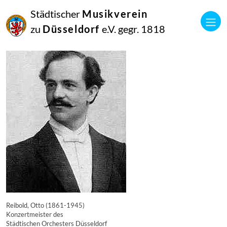
16
Städtischer
Musikverein
September
2014
zu
Düsseldorf
e.V. gegr. 1818
Manfred Hill
7447
Reibold, Otto (1861-1945)
Konzertmeister des
Städtischen Orchesters Düsseldorf