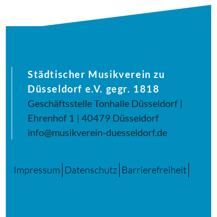
Städtischer Musikverein zu
Düsseldorf e.V. gegr. 1818
Geschäftsstelle Tonhalle Düsseldorf |
Ehrenhof 1 | 40479 Düsseldorf
info@musikverein-duesseldorf.de
Impressum
Datenschutz
Barrierefreiheit