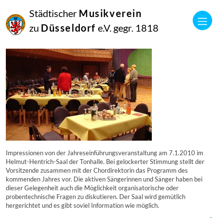
16
Städtischer
Musikverein
September
2014
zu
Düsseldorf
e.V. gegr. 1818
Manfred Hill
7539
Impressionen von der Jahreseinführungsveranstaltung am 7.1.2010 im
Helmut-Hentrich-Saal der Tonhalle. Bei gelockerter Stimmung stellt der
Vorsitzende zusammen mit der Chordirektorin das Programm des
kommenden Jahres vor. Die aktiven Sängerinnen und Sänger haben bei
dieser Gelegenheit auch die Möglichkeit organisatorische oder
probentechnische Fragen zu diskutieren. Der Saal wird gemütlich
hergerichtet und es gibt soviel Information wie möglich.