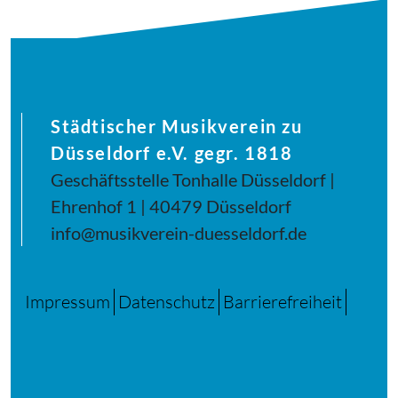
Städtischer Musikverein zu
Düsseldorf e.V. gegr. 1818
Geschäftsstelle Tonhalle Düsseldorf |
Ehrenhof 1 | 40479 Düsseldorf
info@musikverein-duesseldorf.de
Impressum
Datenschutz
Barrierefreiheit