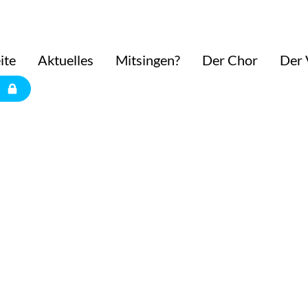
ite
Aktuelles
Mitsingen?
Der Chor
Der 