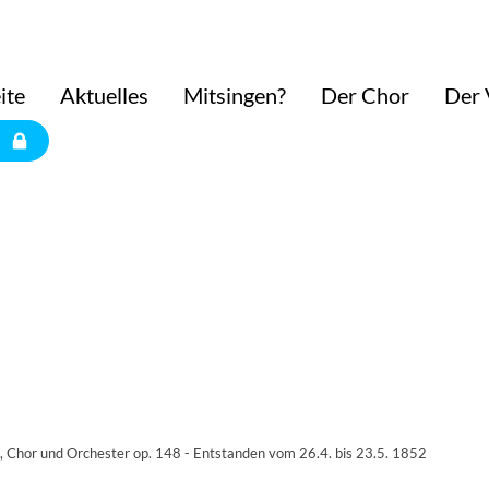
ite
Aktuelles
Mitsingen?
Der Chor
Der 
, Chor und Orchester op. 148 - Entstanden vom 26.4. bis 23.5. 1852