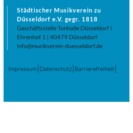
Städtischer Musikverein zu
Düsseldorf e.V. gegr. 1818
Geschäftsstelle Tonhalle Düsseldorf |
Ehrenhof 1 | 40479 Düsseldorf
info@musikverein-duesseldorf.de
Impressum
Datenschutz
Barrierefreiheit