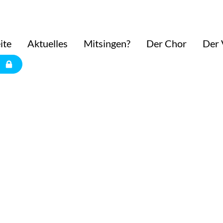
ite
Aktuelles
Mitsingen?
Der Chor
Der 