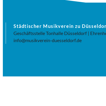
Städtischer Musikverein zu Düsseldor
Geschäftsstelle Tonhalle Düsseldorf | Ehrenh
info@musikverein-duesseldorf.de