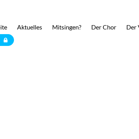
ite
Aktuelles
Mitsingen?
Der Chor
Der 