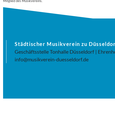
Mitglied des Musikvereins.
Städtischer Musikverein zu Düsseldor
Geschäftsstelle Tonhalle Düsseldorf | Ehrenh
info@musikverein-duesseldorf.de