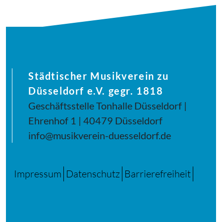
Städtischer Musikverein zu
Düsseldorf e.V. gegr. 1818
Geschäftsstelle Tonhalle Düsseldorf |
Ehrenhof 1 | 40479 Düsseldorf
info@musikverein-duesseldorf.de
Impressum
Datenschutz
Barrierefreiheit