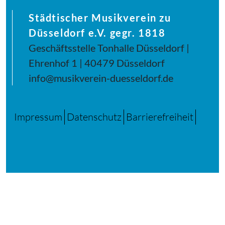
Städtischer Musikverein zu
Düsseldorf e.V. gegr. 1818
Geschäftsstelle Tonhalle Düsseldorf |
Ehrenhof 1 | 40479 Düsseldorf
info@musikverein-duesseldorf.de
Impressum
Datenschutz
Barrierefreiheit