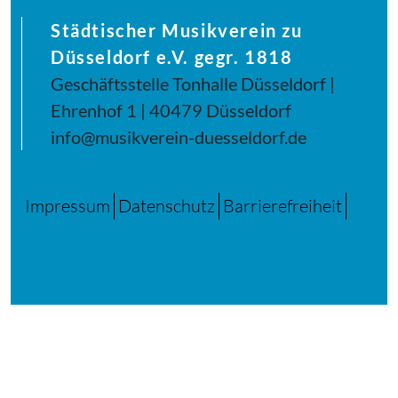
Städtischer Musikverein zu
Düsseldorf e.V. gegr. 1818
Geschäftsstelle Tonhalle Düsseldorf |
Ehrenhof 1 | 40479 Düsseldorf
info@musikverein-duesseldorf.de
Impressum
Datenschutz
Barrierefreiheit