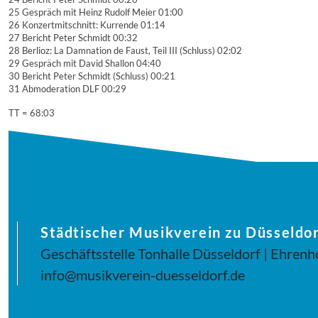
25 Gespräch mit Heinz Rudolf Meier 01:00
26 Konzertmitschnitt: Kurrende 01:14
27 Bericht Peter Schmidt 00:32
28 Berlioz: La Damnation de Faust, Teil III (Schluss) 02:02
29 Gespräch mit David Shallon 04:40
30 Bericht Peter Schmidt (Schluss) 00:21
31 Abmoderation DLF 00:29
TT = 68:03
Städtischer Musikverein zu Düsseldor
Geschäftsstelle Tonhalle Düsseldorf | Ehrenh
info@musikverein-duesseldorf.de