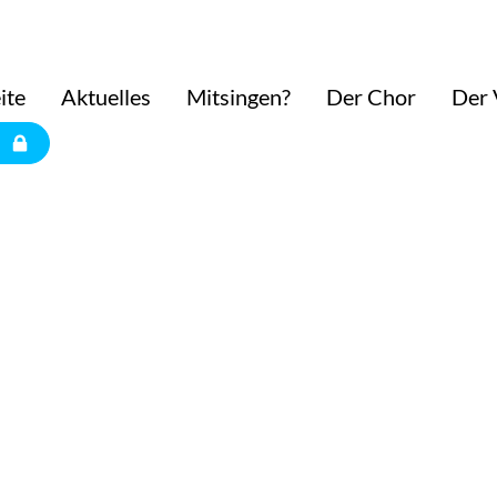
ite
Aktuelles
Mitsingen?
Der Chor
Der 