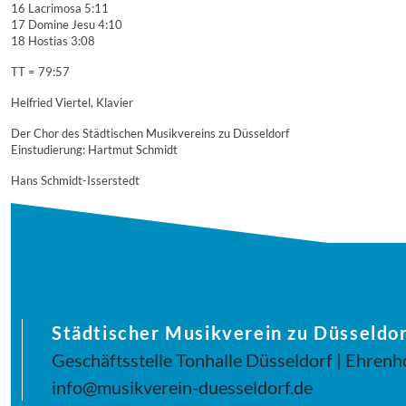
16 Lacrimosa 5:11
17 Domine Jesu 4:10
18 Hostias 3:08
TT = 79:57
Helfried Viertel, Klavier
Der Chor des Städtischen Musikvereins zu Düsseldorf
Einstudierung: Hartmut Schmidt
Hans Schmidt-Isserstedt
Städtischer Musikverein zu Düsseldor
Geschäftsstelle Tonhalle Düsseldorf | Ehrenh
info@musikverein-duesseldorf.de