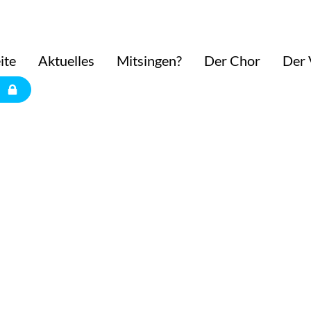
ite
Aktuelles
Mitsingen?
Der Chor
Der 