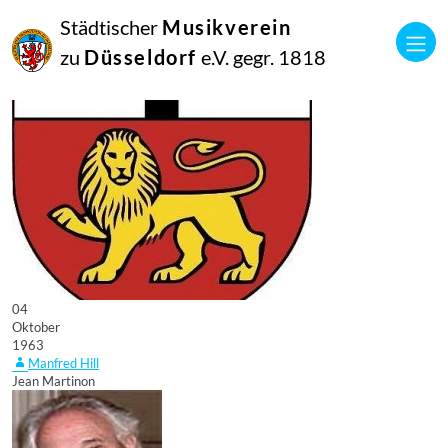
Städtischer
Musikverein
zu
Düsseldorf
e.V. gegr. 1818
04
Oktober
1963
Manfred Hill
Jean Martinon