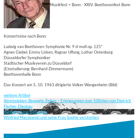
Musikfest = Bonn - XXIV. Beethovenfest Bonn
Konzertreise nach Bonn:
Ludwig van Beethoven: Symphonie Nr. 9 d-moll op. 125"
Agnes Giebel, Emmy Lisken, Ragnar Ulfung, Lothar Ostenburg
Düsseldorfer Symphoniker
Städtischer Musikverein zu Düsseldorf
(Einstudierung: Bernhard Zimmermann)
Beethovenhalle Bonn
Das Konzert am 5. 10. 1963 dirigierte Volker Wangenheim (Bild)
weitere Artikel
Vereinsleben: Bewegte Zeiten – Erinnerungen zum 100sten von Dietrich
Fischer-Dieskau
Kunibert Jung 100 Jahre
Winfried Maczewski und seine Frau Sophie verstorben