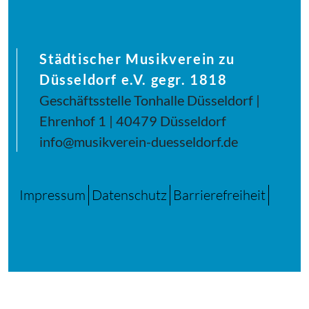
Städtischer Musikverein zu
Düsseldorf e.V. gegr. 1818
Geschäftsstelle Tonhalle Düsseldorf |
Ehrenhof 1 | 40479 Düsseldorf
info@musikverein-duesseldorf.de
Impressum
Datenschutz
Barrierefreiheit