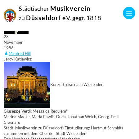
Städtischer
Musikverein
zu
Düsseldorf
e.V. gegr. 1818
23
November
1986
Manfred Hill
Jercy Katlewicz
Konzertreise nach Wiesbaden:
Giuseppe Verdi: Messa da Requiem"
Marina Madler, Maria Pawlis-Duda, Jonathan Welch, Georg-Emil
Crasnaru
Städt. Musikverein zu Düsseldorf (Einstudierung: Hartmut Schmidt)
zusammen mit dem Chor der Stadt Wiesbaden