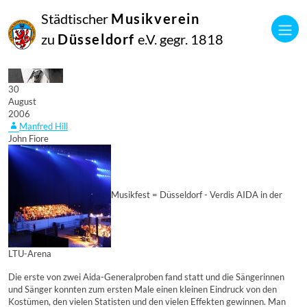
Städtischer
Musikverein
zu
Düsseldorf
e.V. gegr. 1818
30
August
2006
Manfred Hill
John Fiore
Musikfest = Düsseldorf - Verdis AIDA in der
LTU-Arena
Die erste von zwei Aida-Generalproben fand statt und die Sängerinnen
und Sänger konnten zum ersten Male einen kleinen Eindruck von den
Kostümen, den vielen Statisten und den vielen Effekten gewinnen. Man