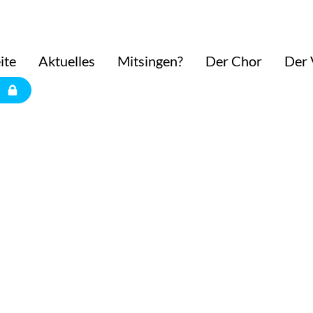
ite
Aktuelles
Mitsingen?
Der Chor
Der 