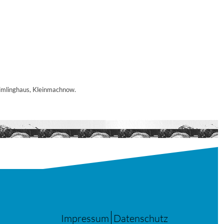
ßimlinghaus, Kleinmachnow.
Impressum
Datenschutz