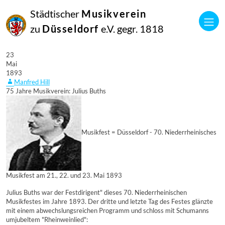
Städtischer
Musikverein
zu
Düsseldorf
e.V. gegr. 1818
23
Mai
1893
Manfred Hill
75 Jahre Musikverein: Julius Buths
Musikfest = Düsseldorf - 70. Niederrheinisches
Musikfest am 21., 22. und 23. Mai 1893
Julius Buths war der Festdirigent" dieses 70. Niederrheinischen
Musikfestes im Jahre 1893. Der dritte und letzte Tag des Festes glänzte
mit einem abwechslungsreichen Programm und schloss mit Schumanns
umjubeltem "Rheinweinlied":