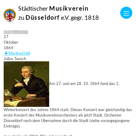
Städtischer
Musikverein
zu
Düsseldorf
e.V. gegr. 1818
27
Oktober
1864
Manfred Hill
Julius Tausch
Am 27. und am 28. 10. 1864 fand das 1.
Winterkonzert des Jahres 1864 statt. Dieses Konzert war gleichzeitig das
erste Konzert des Musikvereinsorchesters als jetzt Städt. Orchester
Düsseldorf nach dem Übernahme durch die Stadt (siehe vorangegangene
Einträge).