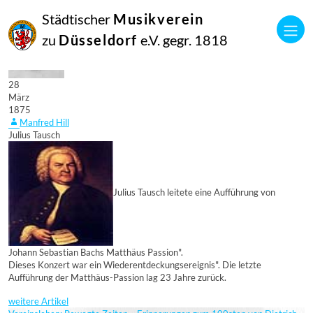
Städtischer
Musikverein
zu
Düsseldorf
e.V. gegr. 1818
28
März
1875
Manfred Hill
Julius Tausch
Julius Tausch leitete eine Aufführung von
Johann Sebastian Bachs Matthäus Passion".
Dieses Konzert war ein Wiederentdeckungsereignis". Die letzte
Aufführung der Matthäus-Passion lag 23 Jahre zurück.
weitere Artikel