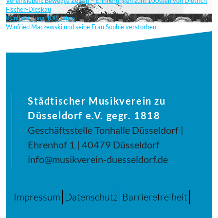
Vereinsleben: Bewegte Zeiten – Erinnerungen zum 100sten von Dietrich
Fischer-Dieskau
Kunibert Jung 100 Jahre
Winfried Maczewski und seine Frau Sophie verstorben
Städtischer Musikverein zu
Düsseldorf e.V. gegr. 1818
Geschäftsstelle Tonhalle Düsseldorf |
Ehrenhof 1 | 40479 Düsseldorf
info@musikverein-duesseldorf.de
Impressum
Datenschutz
Barrierefreiheit