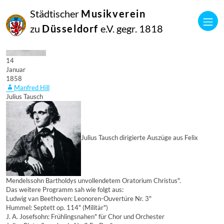
Städtischer
Musikverein
zu
Düsseldorf
e.V. gegr. 1818
14
Januar
1858
Manfred Hill
Julius Tausch
Julius Tausch dirigierte Auszüge aus Felix
Mendelssohn Bartholdys unvollendetem Oratorium Christus".
Das weitere Programm sah wie folgt aus:
Ludwig van Beethoven: Leonoren-Ouvertüre Nr. 3"
Hummel: Septett op. 114" (Militär")
J. A. Josefsohn: Frühlingsnahen" für Chor und Orchester