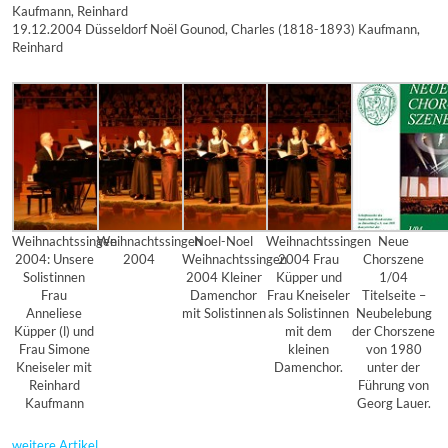
Kaufmann, Reinhard
19.12.2004 Düsseldorf Noël Gounod, Charles (1818-1893) Kaufmann,
Reinhard
Weihnachtssingen
Weihnachtssingen
Noel-Noel
Weihnachtssingen
Neue
2004: Unsere
2004
Weihnachtssingen
2004 Frau
Chorszene
Solistinnen
2004 Kleiner
Küpper und
1/04
Frau
Damenchor
Frau Kneiseler
Titelseite –
Anneliese
mit Solistinnen
als Solistinnen
Neubelebung
Küpper (l) und
mit dem
der Chorszene
Frau Simone
kleinen
von 1980
Kneiseler mit
Damenchor.
unter der
Reinhard
Führung von
Kaufmann
Georg Lauer.
weitere Artikel