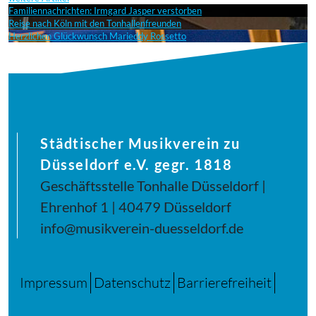
Familiennachrichten: Irmgard Jasper verstorben
Reise nach Köln mit den Tonhallenfreunden
Herzlichen Glückwunsch Marieddy Rossetto
Städtischer Musikverein zu
Düsseldorf e.V. gegr. 1818
Geschäftsstelle Tonhalle Düsseldorf |
Ehrenhof 1 | 40479 Düsseldorf
info@musikverein-duesseldorf.de
Impressum
Datenschutz
Barrierefreiheit