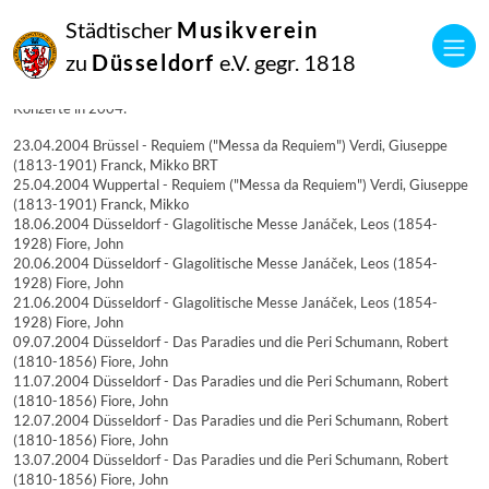
18
Städtischer
Musikverein
Dezember
2004
zu
Düsseldorf
e.V. gegr. 1818
Manfred Hill
Konzerte in 2004:
Konzerte in 2004:
23.04.2004 Brüssel - Requiem ("Messa da Requiem") Verdi, Giuseppe
(1813-1901) Franck, Mikko BRT
25.04.2004 Wuppertal - Requiem ("Messa da Requiem") Verdi, Giuseppe
(1813-1901) Franck, Mikko
18.06.2004 Düsseldorf - Glagolitische Messe Janáček, Leos (1854-
1928) Fiore, John
20.06.2004 Düsseldorf - Glagolitische Messe Janáček, Leos (1854-
1928) Fiore, John
21.06.2004 Düsseldorf - Glagolitische Messe Janáček, Leos (1854-
1928) Fiore, John
09.07.2004 Düsseldorf - Das Paradies und die Peri Schumann, Robert
(1810-1856) Fiore, John
11.07.2004 Düsseldorf - Das Paradies und die Peri Schumann, Robert
(1810-1856) Fiore, John
12.07.2004 Düsseldorf - Das Paradies und die Peri Schumann, Robert
(1810-1856) Fiore, John
13.07.2004 Düsseldorf - Das Paradies und die Peri Schumann, Robert
(1810-1856) Fiore, John