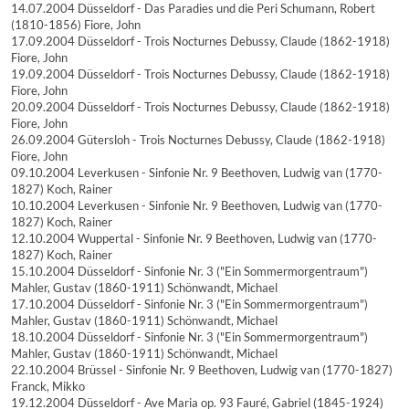
14.07.2004 Düsseldorf - Das Paradies und die Peri Schumann, Robert
(1810-1856) Fiore, John
17.09.2004 Düsseldorf - Trois Nocturnes Debussy, Claude (1862-1918)
Fiore, John
19.09.2004 Düsseldorf - Trois Nocturnes Debussy, Claude (1862-1918)
Fiore, John
20.09.2004 Düsseldorf - Trois Nocturnes Debussy, Claude (1862-1918)
Fiore, John
26.09.2004 Gütersloh - Trois Nocturnes Debussy, Claude (1862-1918)
Fiore, John
09.10.2004 Leverkusen - Sinfonie Nr. 9 Beethoven, Ludwig van (1770-
1827) Koch, Rainer
10.10.2004 Leverkusen - Sinfonie Nr. 9 Beethoven, Ludwig van (1770-
1827) Koch, Rainer
12.10.2004 Wuppertal - Sinfonie Nr. 9 Beethoven, Ludwig van (1770-
1827) Koch, Rainer
15.10.2004 Düsseldorf - Sinfonie Nr. 3 ("Ein Sommermorgentraum")
Mahler, Gustav (1860-1911) Schönwandt, Michael
17.10.2004 Düsseldorf - Sinfonie Nr. 3 ("Ein Sommermorgentraum")
Mahler, Gustav (1860-1911) Schönwandt, Michael
18.10.2004 Düsseldorf - Sinfonie Nr. 3 ("Ein Sommermorgentraum")
Mahler, Gustav (1860-1911) Schönwandt, Michael
22.10.2004 Brüssel - Sinfonie Nr. 9 Beethoven, Ludwig van (1770-1827)
Franck, Mikko
19.12.2004 Düsseldorf - Ave Maria op. 93 Fauré, Gabriel (1845-1924)