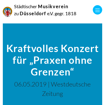
Städtischer
Musikverein
zu
Düsseldorf
e.V. gegr. 1818
Kraftvolles Konzert
für „Praxen ohne
Grenzen“
06.05.2019 | Westdeutsche
Zeitung