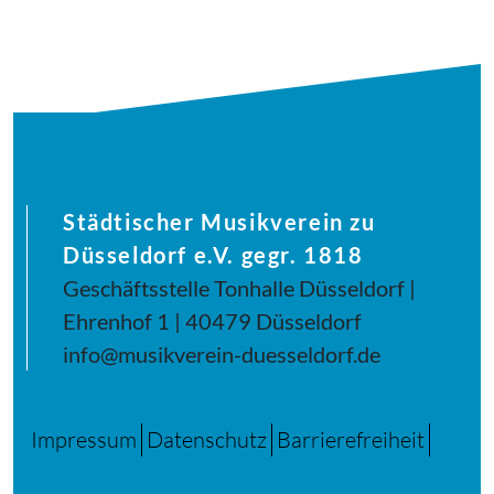
Städtischer Musikverein zu
Düsseldorf e.V. gegr. 1818
Geschäftsstelle Tonhalle Düsseldorf |
Ehrenhof 1 | 40479 Düsseldorf
info@musikverein-duesseldorf.de
Impressum
Datenschutz
Barrierefreiheit