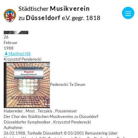
Städtischer
Musikverein
zu
Düsseldorf
e.V. gegr. 1818
26
Februar
1988
Manfred Hill
Krzysztof Penderecki
Pederecki: Te Deum
Habereder . Most . Terzakis . Possemeyer
Der Chor des Städtischen Musikvereins zu Düsseldorf
Düsseldorfer Symphoniker . Krzysztof Penderecki
Aufnahme:
26.02.1988, Tonhalle Düsseldorf; © 03/2001 Remastering (über