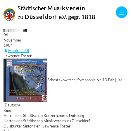
Städtischer
Musikverein
zu
Düsseldorf
e.V. gegr. 1818
06
November
1984
Manfred Hill
Lawrence Foster
Schostakowitsch: Symphonie Nr. 13 Babij Jar
(Deutsch)
King
Herren des Städtischen Konzertchores Duisburg
Herren des Städtischen Musikvereins zu Düsseldorf
Duisburger Sinfoniker . Lawrence Foster