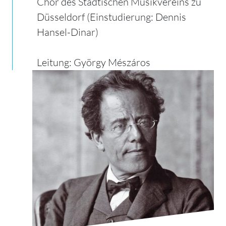
Chor des Städtischen Musikvereins zu
Düsseldorf (Einstudierung: Dennis
Hansel-Dinar)
Leitung: György Mészáros