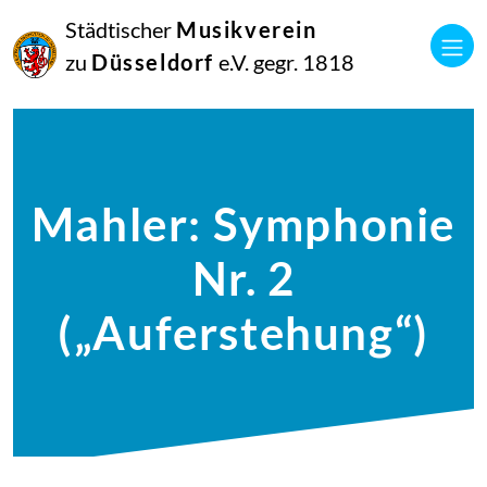
Städtischer
Musikverein
zu
Düsseldorf
e.V. gegr. 1818
Mahler: Symphonie
Nr. 2
(„Auferstehung“)