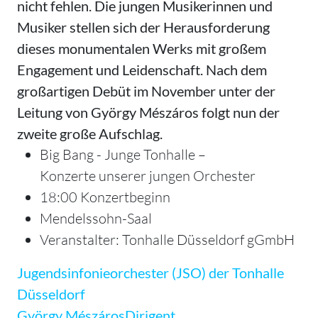
nicht fehlen. Die jungen Musikerinnen und
Musiker stellen sich der Herausforderung
dieses monumentalen Werks mit großem
Engagement und Leidenschaft. Nach dem
großartigen Debüt im November unter der
Leitung von György Mészáros folgt nun der
zweite große Aufschlag.
Big Bang - Junge Tonhalle –
Konzerte unserer jungen Orchester
18:00 Konzertbeginn
Mendelssohn-Saal
Veranstalter: Tonhalle Düsseldorf gGmbH
Jugendsinfonieorchester (JSO) der Tonhalle
Düsseldorf
György Mészáros
Dirigent