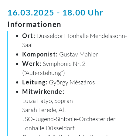
16.03.2025 - 18.00 Uhr
Informationen
Ort:
Düsseldorf Tonhalle Mendelssohn-
Saal
Komponist:
Gustav Mahler
Werk:
Symphonie Nr. 2
("Auferstehung")
Leitung:
György Mészáros
Mitwirkende:
Luiza Fatyo, Sopran
Sarah Ferede, Alt
JSO-Jugend-Sinfonie-Orchester der
Tonhalle Düsseldorf