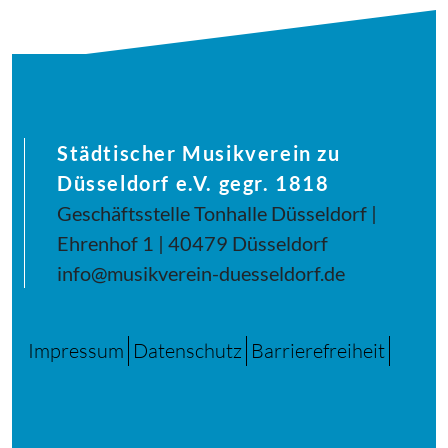
Städtischer Musikverein zu
Düsseldorf e.V. gegr. 1818
Geschäftsstelle Tonhalle Düsseldorf |
Ehrenhof 1 | 40479 Düsseldorf
info@musikverein-duesseldorf.de
Impressum
Datenschutz
Barrierefreiheit