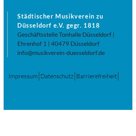
Städtischer Musikverein zu
Düsseldorf e.V. gegr. 1818
Geschäftsstelle Tonhalle Düsseldorf |
Ehrenhof 1 | 40479 Düsseldorf
info@musikverein-duesseldorf.de
Impressum
Datenschutz
Barrierefreiheit