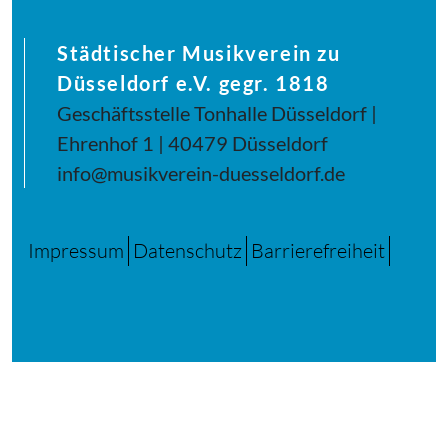
Städtischer Musikverein zu
Düsseldorf e.V. gegr. 1818
Geschäftsstelle Tonhalle Düsseldorf |
Ehrenhof 1 | 40479 Düsseldorf
info@musikverein-duesseldorf.de
Impressum
Datenschutz
Barrierefreiheit