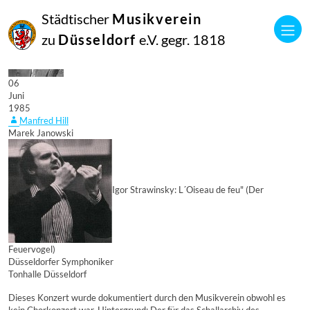
Städtischer
Musikverein
zu
Düsseldorf
e.V. gegr. 1818
06
Juni
1985
Manfred Hill
Marek Janowski
Igor Strawinsky: L´Oiseau de feu" (Der
Feuervogel)
Düsseldorfer Symphoniker
Tonhalle Düsseldorf
Dieses Konzert wurde dokumentiert durch den Musikverein obwohl es