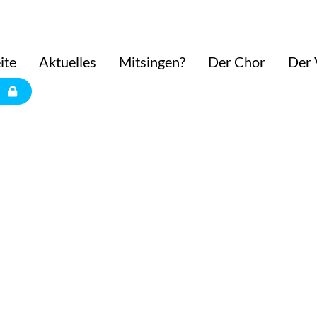
ite
Aktuelles
Mitsingen?
Der Chor
Der 