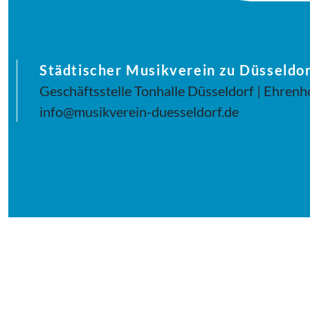
Städtischer Musikverein zu Düsseldor
Geschäftsstelle Tonhalle Düsseldorf | Ehrenh
info@musikverein-duesseldorf.de