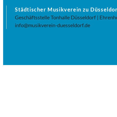
Städtischer Musikverein zu Düsseldor
Geschäftsstelle Tonhalle Düsseldorf | Ehrenh
info@musikverein-duesseldorf.de