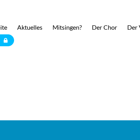
ite
Aktuelles
Mitsingen?
Der Chor
Der 