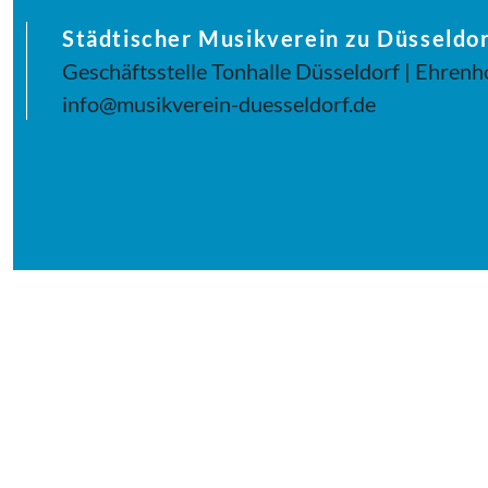
Städtischer Musikverein zu Düsseldor
Geschäftsstelle Tonhalle Düsseldorf | Ehrenh
info@musikverein-duesseldorf.de