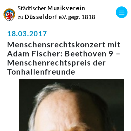
Städtischer
Musikverein
zu
Düsseldorf
e.V. gegr. 1818
18.03.2017
Menschensrechtskonzert mit
Adam Fischer: Beethoven 9 –
Menschenrechtspreis der
Tonhallenfreunde