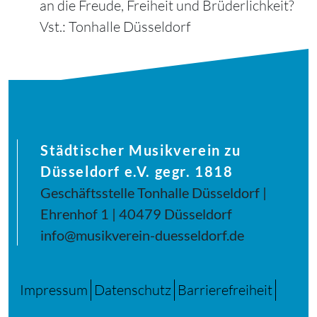
an die Freude, Freiheit und Brüderlichkeit?
Vst.: Tonhalle Düsseldorf
Städtischer Musikverein zu
Düsseldorf e.V. gegr. 1818
Geschäftsstelle Tonhalle Düsseldorf |
Ehrenhof 1 | 40479 Düsseldorf
info@musikverein-duesseldorf.de
Impressum
Datenschutz
Barrierefreiheit