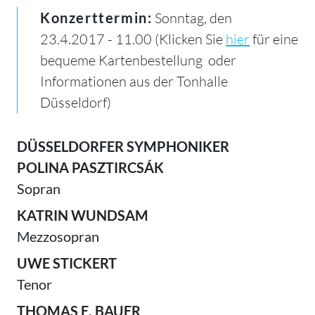
Konzerttermin:
Sonntag, den
23.4.2017 - 11.00 (Klicken Sie
hier
für eine
bequeme Kartenbestellung oder
Informationen aus der Tonhalle
Düsseldorf)
DÜSSELDORFER SYMPHONIKER
POLINA PASZTIRCSÁK
Sopran
KATRIN WUNDSAM
Mezzosopran
UWE STICKERT
Tenor
THOMAS E. BAUER