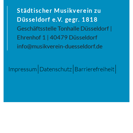
Städtischer Musikverein zu
Düsseldorf e.V. gegr. 1818
Geschäftsstelle Tonhalle Düsseldorf |
Ehrenhof 1 | 40479 Düsseldorf
info@musikverein-duesseldorf.de
Impressum
Datenschutz
Barrierefreiheit