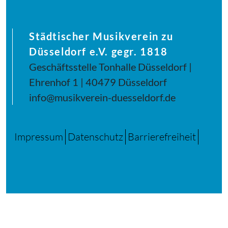
Städtischer Musikverein zu
Düsseldorf e.V. gegr. 1818
Geschäftsstelle Tonhalle Düsseldorf |
Ehrenhof 1 | 40479 Düsseldorf
info@musikverein-duesseldorf.de
Impressum
Datenschutz
Barrierefreiheit