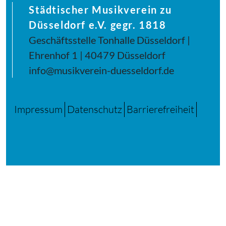
Städtischer Musikverein zu
Düsseldorf e.V. gegr. 1818
Geschäftsstelle Tonhalle Düsseldorf |
Ehrenhof 1 | 40479 Düsseldorf
info@musikverein-duesseldorf.de
Impressum
Datenschutz
Barrierefreiheit