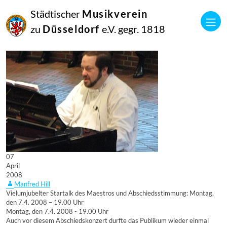
Städtischer
Musikverein
zu
Düsseldorf
e.V. gegr. 1818
07
April
2008
Manfred Hill
Vielumjubelter Startalk des Maestros und Abschiedsstimmung: Montag,
den 7.4. 2008 – 19.00 Uhr
Montag, den 7.4. 2008 - 19.00 Uhr
Auch vor diesem Abschiedskonzert durfte das Publikum wieder einmal