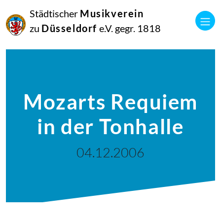
Städtischer
Musikverein
zu
Düsseldorf
e.V. gegr. 1818
Mozarts Requiem
in der Tonhalle
04.12.2006