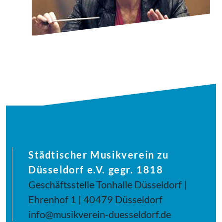
Städtischer Musikverein zu
Düsseldorf e.V. gegr. 1818
Geschäftsstelle Tonhalle Düsseldorf |
Ehrenhof 1 | 40479 Düsseldorf
info@musikverein-duesseldorf.de